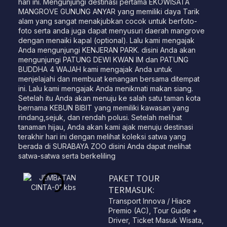
hari ini. Mengunjungi destinasi pertama EKOWISATA
MANGROVE GUNUNG ANYAR yang memiliki daya Tarik
alam yang sangat menakjubkan cocok untuk berfoto-
foto serta anda juga dapat menyusuri daerah mangrove
dengan menaiki kapal (optional). Lalu kami mengajak
Anda mengunjungi KENJERAN PARK. disini Anda akan
mengunjungi PATUNG DEWI KWAN IM dan PATUNG
BUDDHA 4 WAJAH kami mengajak Anda untuk
menjelajahi dan membuat kenangan bersama ditempat
ini. Lalu kami mengajak Anda menikmati makan siang.
Setelah itu Anda akan menuju ke salah satu taman kota
bernama KEBUN BIBIT yang memiliki kawasan yang
rindang,sejuk, dan rendah polusi. Setelah melihat
tanaman hijau, Anda akan kami ajak menuju destinasi
terakhir hari ini dengan melihat koleksi satwa yang
berada di SURABAYA ZOO disini Anda dapat melihat
satwa-satwa serta berkeliling
PAKET TOUR
TERMASUK:
Transport Innova / Hiace
Premio (AC), Tour Guide +
Driver, Ticket Masuk Wisata,