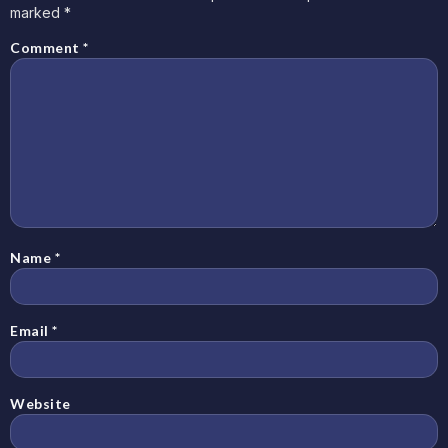
marked
*
Comment
*
Name
*
Email
*
Website