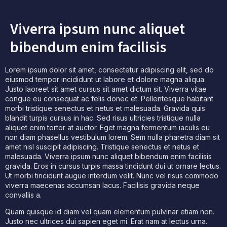
Viverra ipsum nunc aliquet
bibendum enim facilisis
Lorem ipsum dolor sit amet, consectetur adipiscing elit, sed do
eiusmod tempor incididunt ut labore et dolore magna aliqua.
Justo laoreet sit amet cursus sit amet dictum sit. Viverra vitae
congue eu consequat ac felis donec et. Pellentesque habitant
morbi tristique senectus et netus et malesuada. Gravida quis
blandit turpis cursus in hac. Sed risus ultricies tristique nulla
aliquet enim tortor at auctor. Eget magna fermentum iaculis eu
non diam phasellus vestibulum lorem. Sem nulla pharetra diam sit
amet nisl suscipit adipiscing. Tristique senectus et netus et
malesuada. Viverra ipsum nunc aliquet bibendum enim facilisis
gravida. Eros in cursus turpis massa tincidunt dui ut ornare lectus.
Ut morbi tincidunt augue interdum velit. Nunc vel risus commodo
viverra maecenas accumsan lacus. Facilisis gravida neque
convallis a.
Quam quisque id diam vel quam elementum pulvinar etiam non.
Justo nec ultrices dui sapien eget mi. Erat nam at lectus urna.